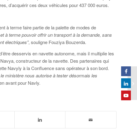
res, d’acquérir ces deux véhicules pour 437 000 euros.
t à terme faire partie de la palette de modes de
e et à terme pouvoir offrir un transport à la demande, sans
nt électriques”
, souligne Fouziya Bouzerda.
 d’être desservis en navette autonome, mais il multiplie les
et Navya, constructeur de la navette. Des partenaires qui
navette Navyly à la Confluence sans opérateur à son bord.
 le ministère nous autorise à tester désormais les
en avant pour Navly.