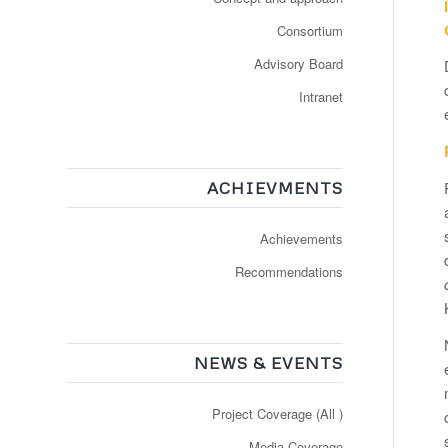
Consortium
Advisory Board
Intranet
ACHIEVMENTS
Achievements
Recommendations
NEWS & EVENTS
Project Coverage (All )
Media Coverage