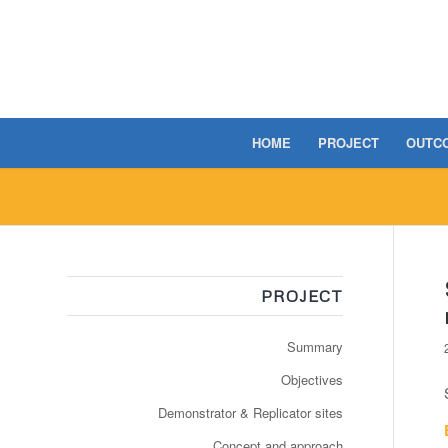
HOME
PROJECT
OUTC
PROJECT
Summary
Objectives
Demonstrator & Replicator sites
Concept and approach