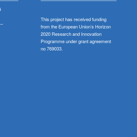
S
This project has received funding
 –
from the European Union’s Horizon
2020 Research and Innovation
Programme under grant agreement
no 769033.