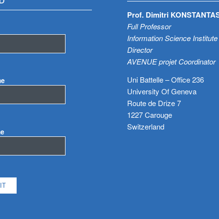
D
Prof. Dimitri KONSTANTA
Full Professor
Information Science Institute
Director
AVENUE projet Coordinator
Uni Battelle – Office 236
me
University Of Geneva
Route de Drize 7
1227 Carouge
Switzerland
me