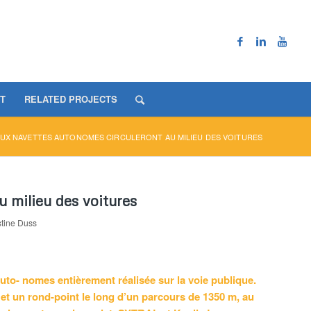
T
RELATED PROJECTS
EUX NAVETTES AUTONOMES CIRCULERONT AU MILIEU DES VOITURES
u milieu des voitures
tine Duss
auto- nomes entièrement réalisée sur la voie publique.
 et un rond-point le long d’un parcours de 1350 m, au