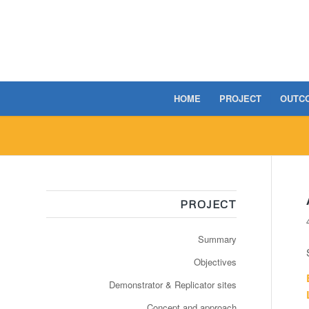
HOME
PROJECT
OUTC
PROJECT
Summary
Objectives
Demonstrator & Replicator sites
Concept and approach