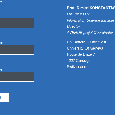
D
Prof. Dimitri KONSTANTA
Full Professor
Information Science Institute
Director
AVENUE projet Coordinator
Uni Battelle – Office 236
me
University Of Geneva
Route de Drize 7
1227 Carouge
Switzerland
me