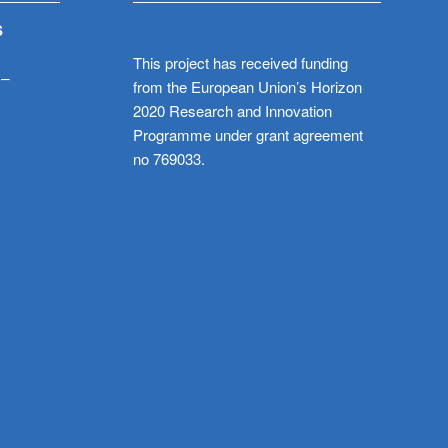
S
This project has received funding
 –
from the European Union’s Horizon
2020 Research and Innovation
Programme under grant agreement
no 769033.