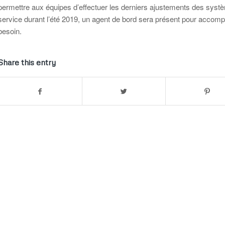
permettre aux équipes d’effectuer les derniers ajustements des systèm
service durant l’été 2019, un agent de bord sera présent pour acco
besoin.
Share this entry