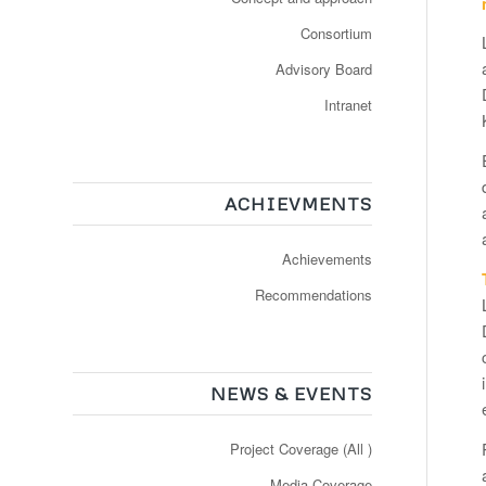
Consortium
Advisory Board
Intranet
ACHIEVMENTS
Achievements
Recommendations
NEWS & EVENTS
Project Coverage (All )
Media Coverage