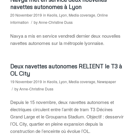
navettes autonomes à Lyon
20 November 2019
in
Keolis
,
Lyon
,
Media coverage
,
Online
/
information
by
Anne-Christine Duss
Navya a mis en service vendredi dernier deux nouvelles
navettes autonomes sur la métropole lyonnaise.
Deux navettes autonomes RELIENT le T3 à
OL City
19 November 2019
in
Keolis
,
Lyon
,
Media coverage
,
Newspaper
/
by
Anne-Christine Duss
Depuis le 15 novembre, deux navettes autonomes et
électriques circulent entre l’arrêt de tram T3 Décines
Grand Large et le Groupama Stadium. Objectif : desservir
l’OL City, quartier en pleine expansion depuis la
construction de l’enceinte où évolue l’OL.