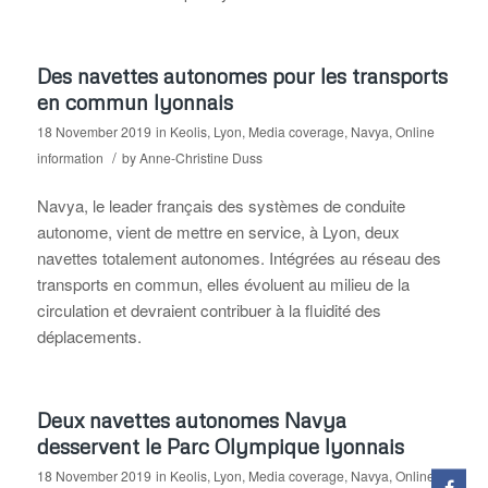
Des navettes autonomes pour les transports
en commun lyonnais
18 November 2019
in
Keolis
,
Lyon
,
Media coverage
,
Navya
,
Online
/
information
by
Anne-Christine Duss
Navya, le leader français des systèmes de conduite
autonome, vient de mettre en service, à Lyon, deux
navettes totalement autonomes. Intégrées au réseau des
transports en commun, elles évoluent au milieu de la
circulation et devraient contribuer à la fluidité des
déplacements.
Deux navettes autonomes Navya
desservent le Parc Olympique lyonnais
18 November 2019
in
Keolis
,
Lyon
,
Media coverage
,
Navya
,
Online