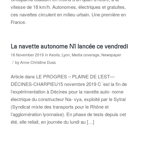
vitesse de 18 km/h. Autonomes, électriques et gratuites,
ces navettes circulent en milieu urbain. Une première en
France.
La navette autonome N1 lancée ce vendredi
16 November 2019
in
Keolis
,
Lyon
,
Media coverage
,
Newspaper
/
by
Anne-Christine Duss
Article dans LE PROGRES – PLAINE DE L’EST—
DÉCINES-CHARPIEU15 novembre 2019 C ’est la fin de
l’expérimentation à Décines pour la navette auto- nome
électrique du constructeur Na- vya, exploité par le Sytral
(Syndicat mixte des transports pour le Rhône et
l’agglomération lyonnaise). En phase de tests depuis cet
été, elle reliait, en journée du lundi au […]