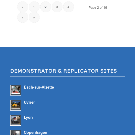
‹
1
3
4
2
Page 2 of 16
›
»
DEMONSTRATOR & REPLICATOR SITES
Esch-sur-Alzette
Uvrier
Lyon
Copenhagen