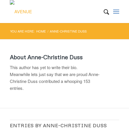
YOU ARE HERE:
HOME
/
ANNE-CHRISTINE DUSS
About
Anne-Christine Duss
This author has yet to write their bio.
Meanwhile lets just say that we are proud
Anne-
Christine Duss
contributed a whooping 153
entries.
ENTRIES BY ANNE-CHRISTINE DUSS