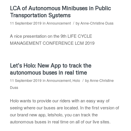
LCA of Autonomous Minibuses in Public
Transportation Systems
/
11 September 2019
in
Announcement
by
Anne-Christine Duss
A nice presentation on the 9th LIFE CYCLE
MANAGEMENT CONFERENCE LCM 2019
Let’s Holo: New App to track the
autonomous buses in real time
/
11 September 2019
in
Announcement
,
Holo
by
Anne-Christine
Duss
Holo wants to provide our riders with an easy way of
seeing where our buses are located. In the first version of
our brand new app, letsholo, you can track the
autonomous buses in real time on all of our live sites.