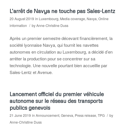
L’arrêt de Navya ne touche pas Sales-Lentz
20 August 2019
in
Luxembourg
,
Media coverage
,
Navya
,
Online
/
information
by
Anne-Christine Duss
Après un premier semestre décevant financièrement, la
société lyonnaise Navya, qui fournit les navettes
autonomes en circulation au Luxembourg, a décidé d’en
arrêter la production pour se concentrer sur sa
technologie. Une nouvelle pourtant bien accueillie par
Sales-Lentz et Avenue.
Lancement officiel du premier véhicule
autonome sur le réseau des transports
publics genevois
/
21 June 2019
in
Announcement
,
Geneva
,
Press release
,
TPG
by
Anne-Christine Duss