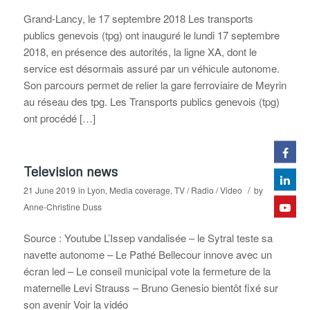
Grand-Lancy, le 17 septembre 2018 Les transports
publics genevois (tpg) ont inauguré le lundi 17 septembre
2018, en présence des autorités, la ligne XA, dont le
service est désormais assuré par un véhicule autonome.
Son parcours permet de relier la gare ferroviaire de Meyrin
au réseau des tpg. Les Transports publics genevois (tpg)
ont procédé […]
Television news
/
21 June 2019
in
Lyon
,
Media coverage
,
TV / Radio / Video
by
Anne-Christine Duss
Source : Youtube L’Issep vandalisée – le Sytral teste sa
navette autonome – Le Pathé Bellecour innove avec un
écran led – Le conseil municipal vote la fermeture de la
maternelle Levi Strauss – Bruno Genesio bientôt fixé sur
son avenir Voir la vidéo