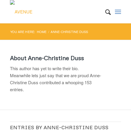
YOU ARE HERE:
HOME
/
ANNE-CHRISTINE DUSS
About
Anne-Christine Duss
This author has yet to write their bio.
Meanwhile lets just say that we are proud
Anne-
Christine Duss
contributed a whooping 153
entries.
ENTRIES BY ANNE-CHRISTINE DUSS