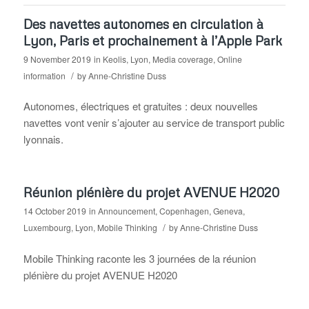
Des navettes autonomes en circulation à
Lyon, Paris et prochainement à l’Apple Park
9 November 2019
in
Keolis
,
Lyon
,
Media coverage
,
Online
/
information
by
Anne-Christine Duss
Autonomes, électriques et gratuites : deux nouvelles
navettes vont venir s’ajouter au service de transport public
lyonnais.
Réunion plénière du projet AVENUE H2020
14 October 2019
in
Announcement
,
Copenhagen
,
Geneva
,
/
Luxembourg
,
Lyon
,
Mobile Thinking
by
Anne-Christine Duss
Mobile Thinking raconte les 3 journées de la réunion
plénière du projet AVENUE H2020