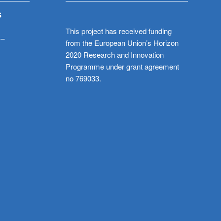
S
This project has received funding
 –
from the European Union’s Horizon
2020 Research and Innovation
Programme under grant agreement
no 769033.