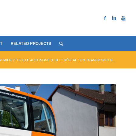
T
RELATED PROJECTS
REMIER VÉHICULE AUTONOME SUR LE RÉSEAU DES TRANSPORTS P...