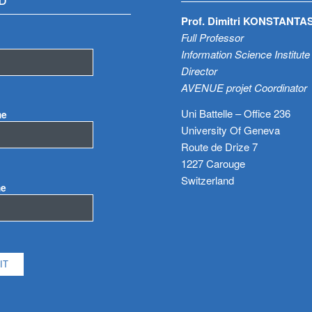
D
Prof. Dimitri KONSTANTA
Full Professor
Information Science Institute
Director
AVENUE projet Coordinator
Uni Battelle – Office 236
me
University Of Geneva
Route de Drize 7
1227 Carouge
Switzerland
me