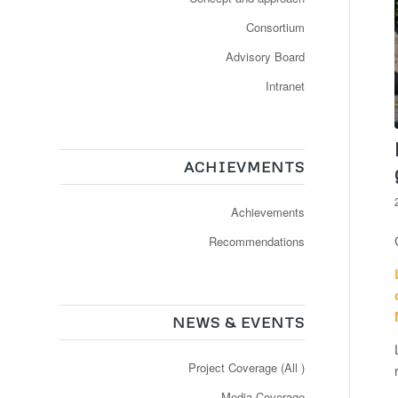
Consortium
Advisory Board
Intranet
ACHIEVMENTS
Achievements
Recommendations
NEWS & EVENTS
Project Coverage (All )
Media Coverage