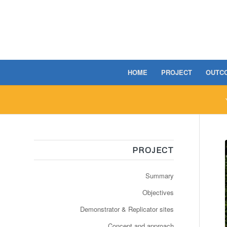
HOME
PROJECT
OUTC
PROJECT
Summary
Objectives
Demonstrator & Replicator sites
Concept and approach