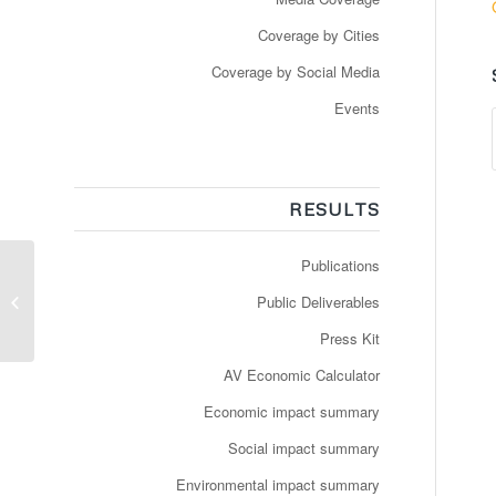
Coverage by Cities
Coverage by Social Media
Events
RESULTS
Publications
Television news
Public Deliverables
Press Kit
AV Economic Calculator
Economic impact summary
Social impact summary
Environmental impact summary