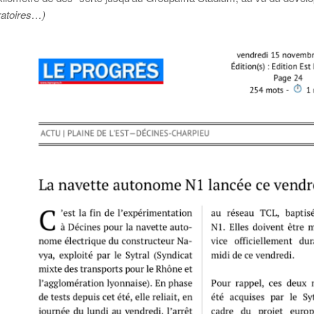
ratoires…)