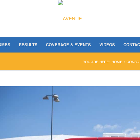
OMES
RESULTS
COVERAGE & EVENTS
VIDEOS
CONTAC
YOU ARE HERE:
HOME
/
CONSO