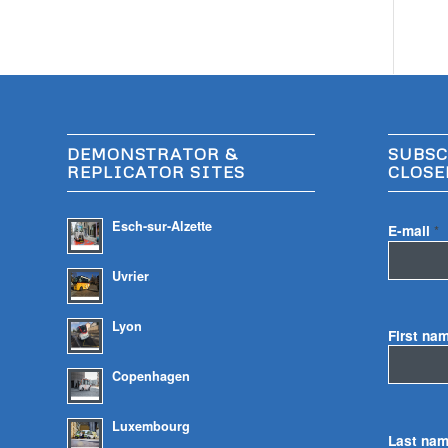
DEMONSTRATOR &
SUBSC
REPLICATOR SITES
CLOSE
Esch-sur-Alzette
E-mail
*
Uvrier
Lyon
First na
Copenhagen
Luxembourg
Last na