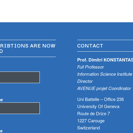
RIBTIONS ARE NOW
CONTACT
D
Prof. Dimitri KONSTANTA
Full Professor
Information Science Institute
Director
AVENUE projet Coordinator
Uni Battelle – Office 236
me
University Of Geneva
Route de Drize 7
1227 Carouge
Switzerland
me