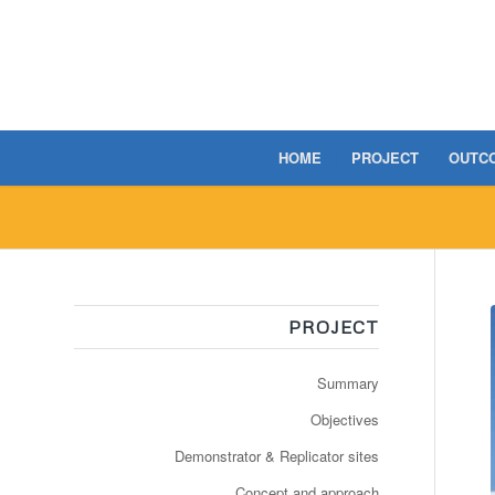
HOME
PROJECT
OUTC
PROJECT
Summary
Objectives
Demonstrator & Replicator sites
Concept and approach