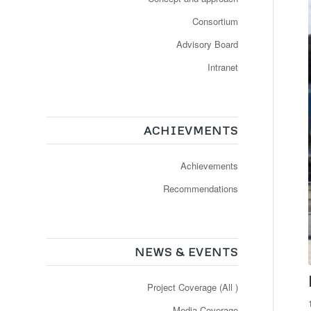
Consortium
Advisory Board
Intranet
ACHIEVMENTS
Achievements
Recommendations
NEWS & EVENTS
Project Coverage (All )
Media Coverage