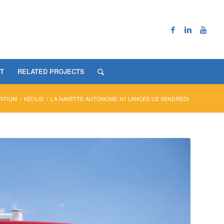
T
RELATED PROJECTS
RTIUM
/
KEOLIS
/
LA NAVETTE AUTONOME N1 LANCÉE CE VENDREDI