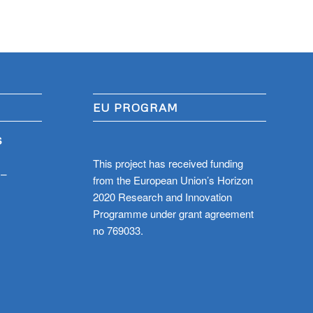
EU PROGRAM
S
This project has received funding
 –
from the European Union’s Horizon
2020 Research and Innovation
Programme under grant agreement
no 769033.