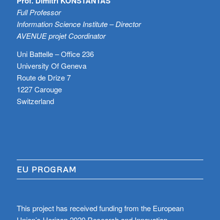
Prof. Dimitri KONSTANTAS
Full Professor
Information Science Institute – Director
AVENUE projet Coordinator
Uni Battelle – Office 236
University Of Geneva
Route de Drize 7
1227 Carouge
Switzerland
EU PROGRAM
This project has received funding from the European
Union’s Horizon 2020 Research and Innovation