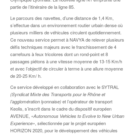
partie de l’itinéraire de la ligne 85.
Le parcours des navettes, d’une distance de 1,4 Km,
s’effectue dans un environnement routier urbain dense où
plusieurs milliers de véhicules circulent quotidiennement.
Ce nouveau service permet à NAVYA de relever plusieurs
défis techniques majeurs avec le franchissement de 4
carrefours à feux tricolores dont un rond-point et 8
passages piétons à une vitesse moyenne de 13-15 Km/h
et avec l’objectif de circuler à terme à une allure moyenne
de 20-25 Km/ h.
Ce service développé en collaboration avec le SYTRAL
(Syndicat Mixte des Transports pour le Rhône et
l’agglomération lyonnaise)
et l’opérateur de transport
Keolis, s’inscrit dans le cadre du dispositif européen
AVENUE,
«Autonomous Vehicles to Evolve to New Urban
Experience»
, sélectionnée par le projet européen
HORIZON 2020, pour le développement des véhicules