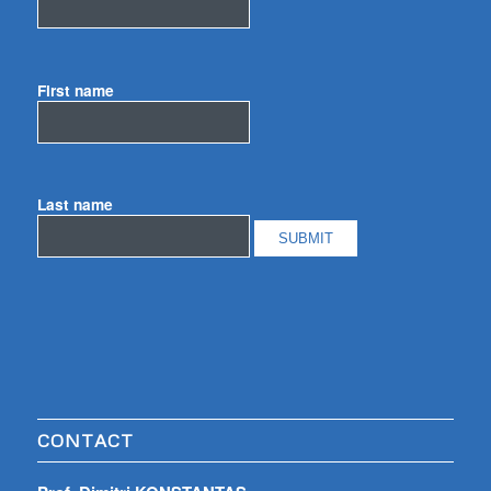
First name
Last name
CONTACT