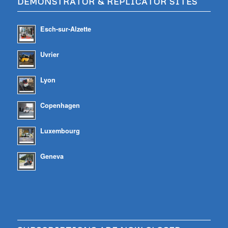
DEMONSTRATOR & REPLICATOR SITES
Esch-sur-Alzette
Uvrier
Lyon
Copenhagen
Luxembourg
Geneva