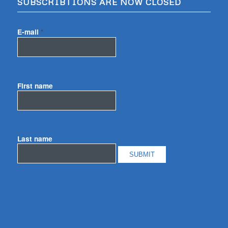
SUBSCRIBTIONS ARE NOW CLOSED
E-mail
*
First name
Last name