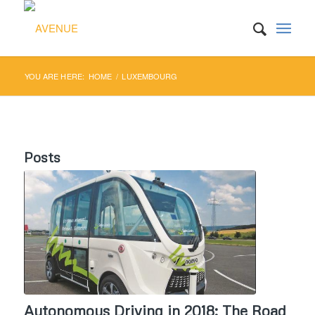
YOU ARE HERE:
HOME
/
LUXEMBOURG
Posts
Autonomous Driving in 2018: The Road