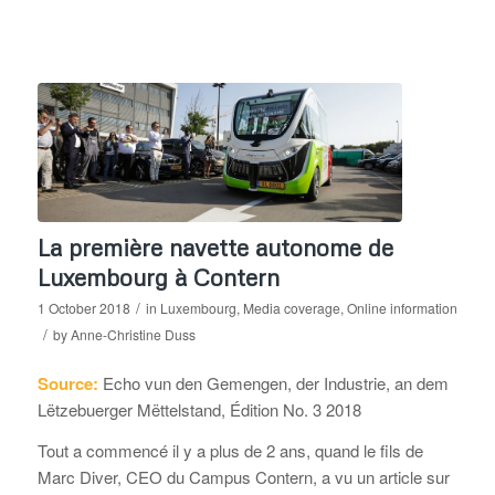
La première navette autonome de
Luxembourg à Contern
/
1 October 2018
in
Luxembourg
,
Media coverage
,
Online information
/
by
Anne-Christine Duss
Source:
Echo vun den Gemengen, der Industrie, an dem
Lëtzebuerger Mëttelstand, Édition No. 3 2018
Tout a commencé il y a plus de 2 ans, quand le fils de
Marc Diver, CEO du Campus Contern, a vu un article sur