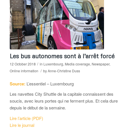
Les bus autonomes sont à l’arrêt forcé
/
12 October 2018
in
Luxembourg
,
Media coverage
,
Newspaper
,
/
Online information
by
Anne-Christine Duss
Source:
L’essentiel – Luxembourg
Les navettes City Shuttle de la capitale connaissent des
soucis, avec leurs portes qui ne ferment plus. Et cela dure
depuis le début de la semaine.
Lire l’article (PDF)
Lire le journal