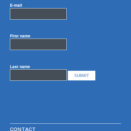
E-mail
*
First name
Last name
CONTACT