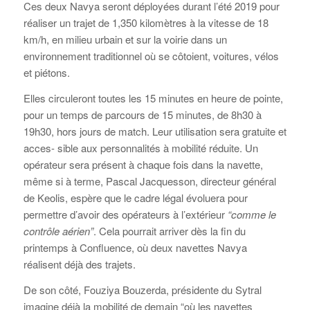
Ces deux Navya seront déployées durant l’été 2019 pour
réaliser un trajet de 1,350 kilomètres à la vitesse de 18
km/h, en milieu urbain et sur la voirie dans un
environnement traditionnel où se côtoient, voitures, vélos
et piétons.
Elles circuleront toutes les 15 minutes en heure de pointe,
pour un temps de parcours de 15 minutes, de 8h30 à
19h30, hors jours de match. Leur utilisation sera gratuite et
acces- sible aux personnalités à mobilité réduite. Un
opérateur sera présent à chaque fois dans la navette,
même si à terme, Pascal Jacquesson, directeur général
de Keolis, espère que le cadre légal évoluera pour
permettre d’avoir des opérateurs à l’extérieur
“comme le
contrôle aérien”
. Cela pourrait arriver dès la fin du
printemps à Confluence, où deux navettes Navya
réalisent déjà des trajets.
De son côté, Fouziya Bouzerda, présidente du Sytral
imagine déjà la mobilité de demain “où les navettes