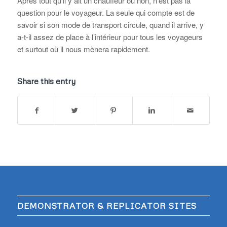
Après tout qu’il y ait un chauffeur ou non, n’est pas la
question pour le voyageur. La seule qui compte est de
savoir si son mode de transport circule, quand il arrive, y
a-t-il assez de place à l’intérieur pour tous les voyageurs
et surtout où il nous mènera rapidement.
Share this entry
DEMONSTRATOR & REPLICATOR SITES