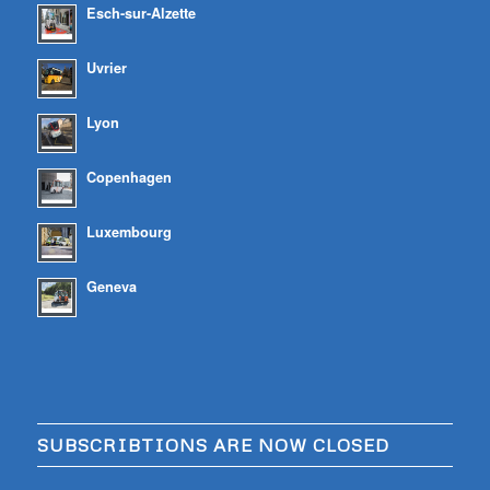
Esch-sur-Alzette
Uvrier
Lyon
Copenhagen
Luxembourg
Geneva
SUBSCRIBTIONS ARE NOW CLOSED