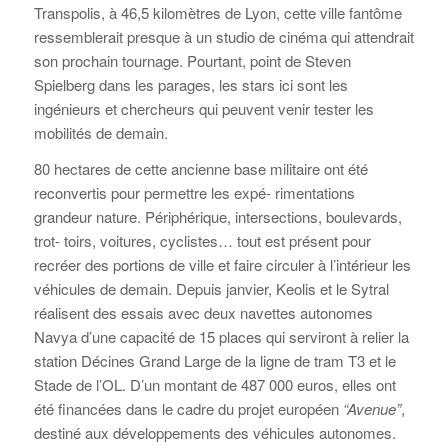
Transpolis, à 46,5 kilomètres de Lyon, cette ville fantôme
ressemblerait presque à un studio de cinéma qui attendrait
son prochain tournage. Pourtant, point de Steven
Spielberg dans les parages, les stars ici sont les
ingénieurs et chercheurs qui peuvent venir tester les
mobilités de demain.
80 hectares de cette ancienne base militaire ont été
reconvertis pour permettre les expé- rimentations
grandeur nature. Périphérique, intersections, boulevards,
trot- toirs, voitures, cyclistes… tout est présent pour
recréer des portions de ville et faire circuler à l’intérieur les
véhicules de demain. Depuis janvier, Keolis et le Sytral
réalisent des essais avec deux navettes autonomes
Navya d’une capacité de 15 places qui serviront à relier la
station Décines Grand Large de la ligne de tram T3 et le
Stade de l’OL. D’un montant de 487 000 euros, elles ont
été financées dans le cadre du projet européen
“Avenue”
,
destiné aux développements des véhicules autonomes.