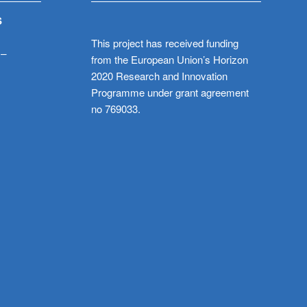
S
This project has received funding
 –
from the European Union’s Horizon
2020 Research and Innovation
Programme under grant agreement
no 769033.