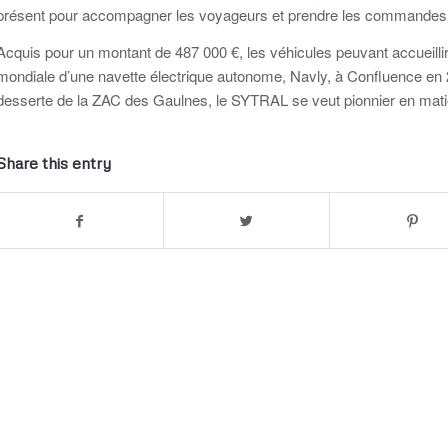
présent pour accompagner les voyageurs et prendre les commandes 
Acquis pour un montant de 487 000 €, les véhicules peuvant accueilli
mondiale d’une navette électrique autonome, Navly, à Confluence en 2
desserte de la ZAC des Gaulnes, le SYTRAL se veut pionnier en matiè
Share this entry