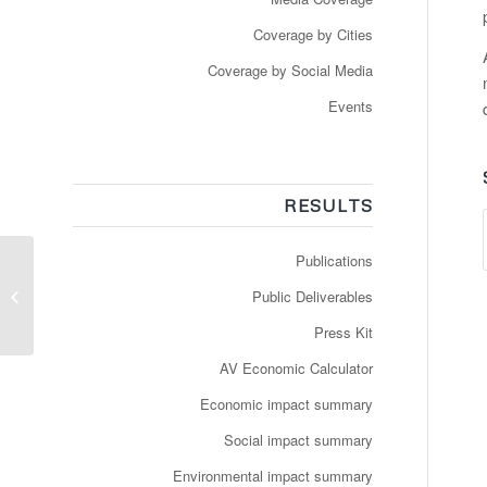
Coverage by Cities
Coverage by Social Media
Events
RESULTS
Publications
Neuer Fahrplan für
Public Deliverables
autonome Shuttlebusse
Press Kit
AV Economic Calculator
Economic impact summary
Social impact summary
Environmental impact summary