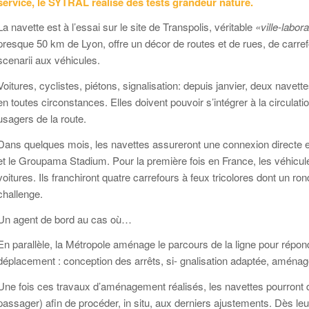
service, le SYTRAL réalise des tests grandeur nature.
La navette est à l’essai sur le site de Transpolis, véritable
«ville-labora
presque 50 km de Lyon, offre un décor de routes et de rues, de carref
scenarii aux véhicules.
Voitures, cyclistes, piétons, signalisation: depuis janvier, deux navet
en toutes circonstances. Elles doivent pouvoir s’intégrer à la circulat
usagers de la route.
Dans quelques mois, les navettes assureront une connexion directe en
et le Groupama Stadium. Pour la première fois en France, les véhicules
voitures. Ils franchiront quatre carrefours à feux tricolores dont un r
challenge.
Un agent de bord au cas où…
En parallèle, la Métropole aménage le parcours de la ligne pour répo
déplacement : conception des arrêts, si- gnalisation adaptée, aménagem
Une fois ces travaux d’aménagement réalisés, les navettes pourront 
passager) afin de procéder, in situ, aux derniers ajustements. Dès leu