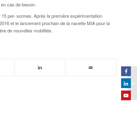
en cas de besoin.
r 15 per- sonnes. Après la première expérimentation
016 et le lancement prochain de la navette MIA pour la
re de nouvelles mobilités.