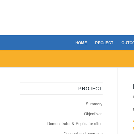
HOME
PROJECT
OUTC
PROJECT
Summary
Objectives
Demonstrator & Replicator sites
Concept and approach