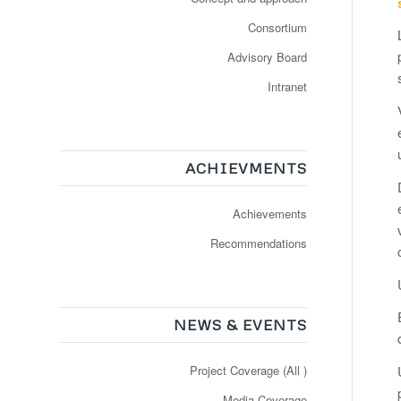
Consortium
Advisory Board
Intranet
ACHIEVMENTS
Achievements
Recommendations
NEWS & EVENTS
Project Coverage (All )
Media Coverage