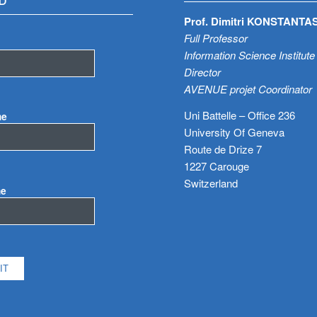
D
Prof. Dimitri KONSTANTA
Full Professor
Information Science Institute
Director
AVENUE projet Coordinator
Uni Battelle – Office 236
me
University Of Geneva
Route de Drize 7
1227 Carouge
Switzerland
me