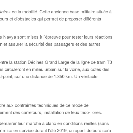
toire»
de la mobilité. Cette ancienne base militaire située à
ours et d’obstacles qui permet de proposer différents
tes Navya sont mises à l’épreuve pour tester leurs réactions
ion et assurer la sécurité des passagers et des autres
tre la station Décines Grand Large de la ligne de tram T3
 circuleront en milieu urbain sur la voirie, aux côtés des
ond-point, sur une distance de 1.350 km. Un véritable
ndre aux contraintes techniques de ce mode de
ent des carrefours, installation de feux trico- lores.
démarrer leur marche à blanc en conditions réelles (sans
r mise en service durant l’été 2019, un agent de bord sera