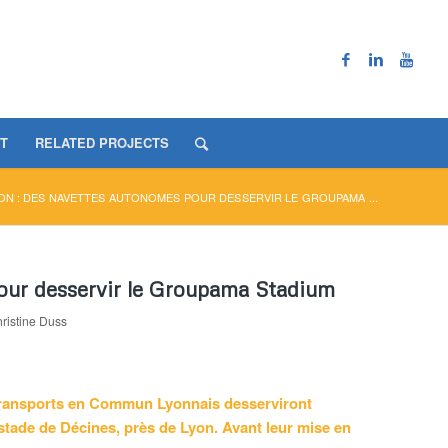
T
RELATED PROJECTS
ON : DES NAVETTES AUTONOMES POUR DESSERVIR LE GROUPAMA ...
our desservir le Groupama Stadium
ristine Duss
 Transports en Commun Lyonnais desserviront
tade de Décines, près de Lyon. Avant leur mise en