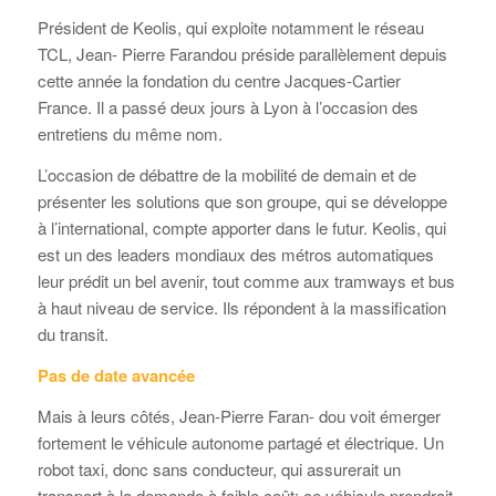
Président de Keolis, qui exploite notamment le réseau
TCL, Jean- Pierre Farandou préside parallèlement depuis
cette année la fondation du centre Jacques-Cartier
France. Il a passé deux jours à Lyon à l’occasion des
entretiens du même nom.
L’occasion de débattre de la mobilité de demain et de
présenter les solutions que son groupe, qui se développe
à l’international, compte apporter dans le futur. Keolis, qui
est un des leaders mondiaux des métros automatiques
leur prédit un bel avenir, tout comme aux tramways et bus
à haut niveau de service. Ils répondent à la massification
du transit.
Pas de date avancée
Mais à leurs côtés, Jean-Pierre Faran- dou voit émerger
fortement le véhicule autonome partagé et électrique. Un
robot taxi, donc sans conducteur, qui assurerait un
transport à la demande à faible coût: ce véhicule prendrait