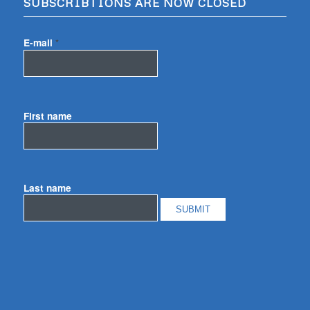
SUBSCRIBTIONS ARE NOW CLOSED
E-mail
*
First name
Last name