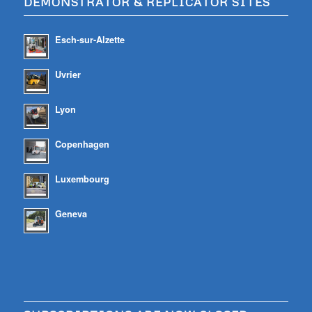
DEMONSTRATOR & REPLICATOR SITES
Esch-sur-Alzette
Uvrier
Lyon
Copenhagen
Luxembourg
Geneva