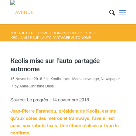
YOU ARE HERE:
HOME
/
CONSORTIUM
/
KEOLIS
/
KEOLIS MISE SUR L’AUTO PARTAGÉE AUTONOME
Keolis mise sur l’auto partagée
autonome
/
15 November 2018
in
Keolis
,
Lyon
,
Media coverage
,
Newspaper
/
by
Anne-Christine Duss
Source: Le progrès | 14 novembre 2018
Jean-Pierre Farandou, président de Keolis, estime
qu’aux côtés des métros et tramways, l’avenir est
aussi aux robots-taxis. Une étude réalisée à Lyon le
confirme.