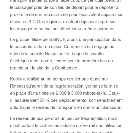
le passager près de son lieu de départ pour le déposer à
proximité de son lieu d’arrivée pour l’équivalent aujourd’hui
d’environ 3 €. Des logiciels existent déjà pour regrouper
les voyageurs souhaitant effectuer un même parcours.
Le groupe, filiale de la SNCF, a pris une participation dans
le concepteur de l’un d’eux. Comme il s’est engagé au
sein de la société Navya qui fa- brique la navette
électrique auto- nome, testée pour la première fois au
monde sur le site de la Confluence.
Keolis a réalisé au printemps dernier une étude sur
l’impact qu’aurait dans l’agglomération lyonnaise la mise
en place d’une flotte de 2 000 à 3 000 robots-taxis. Ceux-
ci assureraient 25 % des déplacements, soit sensiblement
autant que le réseau de transports en commun classique.
Le réseau de bus perdrait un peu de fréquentation, mais
c’est surtout la voiture individuelle qui verrait son utilisation
fortement reculer. C’est ce que souhaite aujourd’hui la