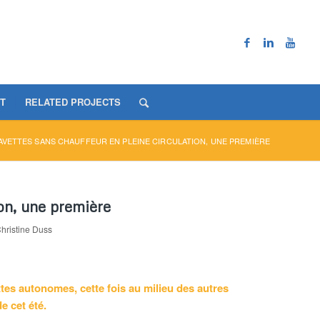
T
RELATED PROJECTS
AVETTES SANS CHAUFFEUR EN PLEINE CIRCULATION, UNE PREMIÈRE
ion, une première
hristine Duss
tes autonomes, cette fois au milieu des autres
e cet été.