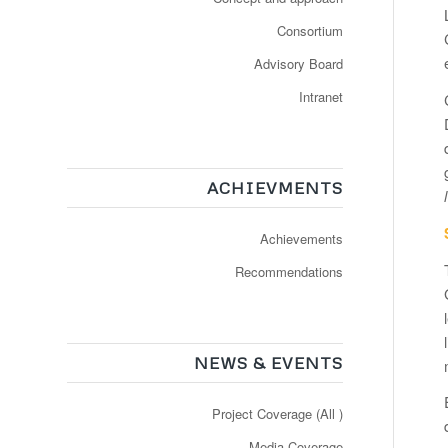
Consortium
Advisory Board
Intranet
ACHIEVMENTS
Achievements
Recommendations
NEWS & EVENTS
Project Coverage (All )
Media Coverage