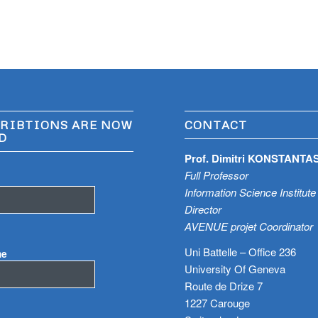
RIBTIONS ARE NOW
CONTACT
D
Prof. Dimitri KONSTANTA
Full Professor
Information Science Institute
Director
AVENUE projet Coordinator
Uni Battelle – Office 236
me
University Of Geneva
Route de Drize 7
1227 Carouge