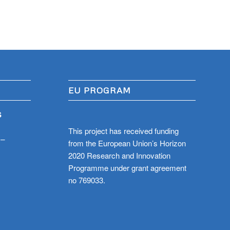
EU PROGRAM
S
This project has received funding
 –
from the European Union’s Horizon
2020 Research and Innovation
Programme under grant agreement
no 769033.