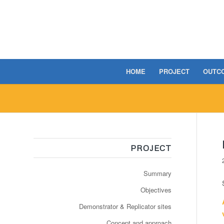
HOME
PROJECT
OUTC
PROJECT
Summary
Objectives
Demonstrator & Replicator sites
Concept and approach