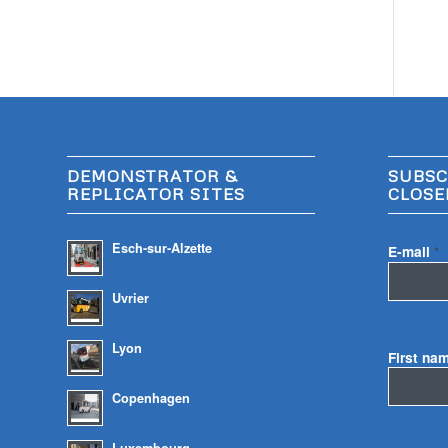
DEMONSTRATOR &
SUBSC
REPLICATOR SITES
CLOSE
Esch-sur-Alzette
E-mail
*
Uvrier
Lyon
First na
Copenhagen
Luxembourg