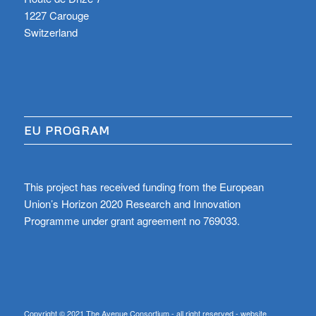
1227 Carouge
Switzerland
EU PROGRAM
This project has received funding from the European
Union’s Horizon 2020 Research and Innovation
Programme under grant agreement no 769033.
Copyright © 2021 The Avenue Consortium - all right reserved - website