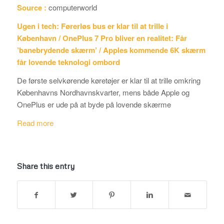
Source :
computerworld
Ugen i tech: Førerløs bus er klar til at trille i
København / OnePlus 7 Pro bliver en realitet: Får
’banebrydende skærm’ / Apples kommende 6K skærm
får lovende teknologi ombord
De første selvkørende køretøjer er klar til at trille omkring
Københavns Nordhavnskvarter, mens både Apple og
OnePlus er ude på at byde på lovende skærme
Read more
Share this entry