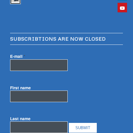
SUBSCRIBTIONS ARE NOW CLOSED
E-mail
*
First name
Last name