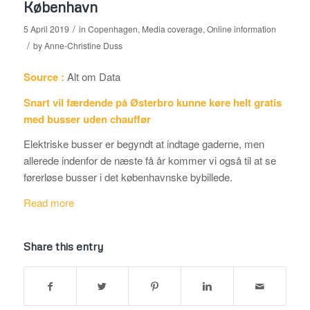
København
/
5 April 2019
in
Copenhagen
,
Media coverage
,
Online information
/
by
Anne-Christine Duss
Source :
Alt om Data
Snart vil færdende på Østerbro kunne køre helt gratis
med busser uden chauffør
Elektriske busser er begyndt at indtage gaderne, men
allerede indenfor de næste få år kommer vi også til at se
førerløse busser i det københavnske bybillede.
Read more
Share this entry