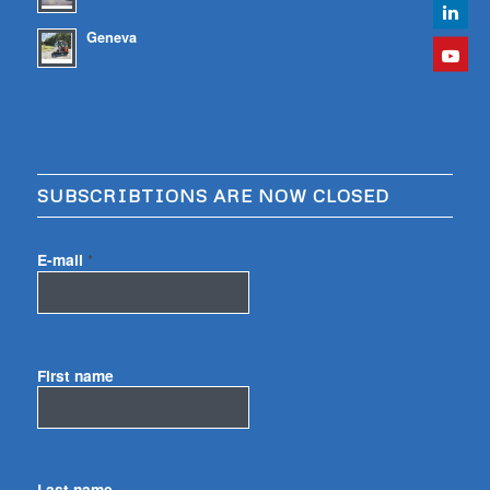
Geneva
SUBSCRIBTIONS ARE NOW CLOSED
E-mail
*
First name
Last name