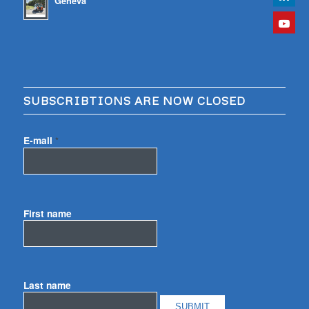
Geneva
SUBSCRIBTIONS ARE NOW CLOSED
E-mail
*
First name
Last name