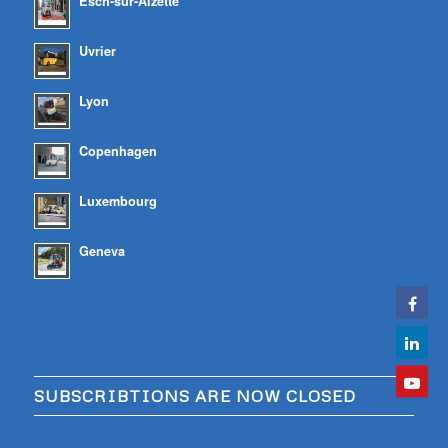
Esch-sur-Alzette
Uvrier
Lyon
Copenhagen
Luxembourg
Geneva
SUBSCRIBTIONS ARE NOW CLOSED