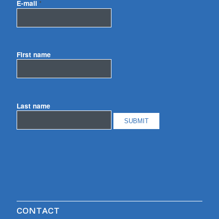
E-mail
*
First name
Last name
CONTACT