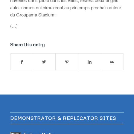
navettes sans pilote dans les villes, testera deux engins
auto- nomes qui circuleront au printemps prochain autour
du Groupama Stadium.
(…)
Share this entry
DEMONSTRATOR & REPLICATOR SITES