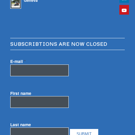
Geneva
SUBSCRIBTIONS ARE NOW CLOSED
E-mail
*
First name
Last name