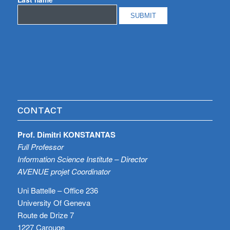
CONTACT
Prof. Dimitri KONSTANTAS
Full Professor
Information Science Institute – Director
AVENUE projet Coordinator
Uni Battelle – Office 236
University Of Geneva
Route de Drize 7
1227 Carouge