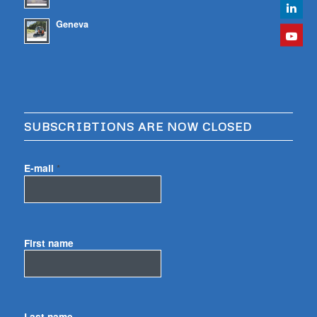
Geneva
SUBSCRIBTIONS ARE NOW CLOSED
E-mail
*
First name
Last name