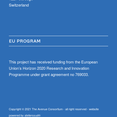
Switzerland
EU PROGRAM
This project has received funding from the European
Union’s Horizon 2020 Research and Innovation
Programme under grant agreement no 769033.
Copyright © 2021 The Avenue Consortium - all right reserved - website
powered by atelierssud®