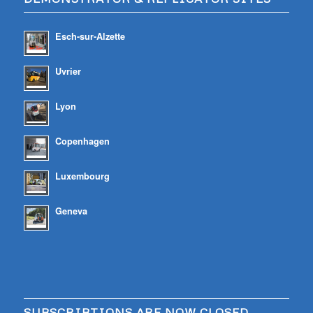
Esch-sur-Alzette
Uvrier
Lyon
Copenhagen
Luxembourg
Geneva
SUBSCRIBTIONS ARE NOW CLOSED