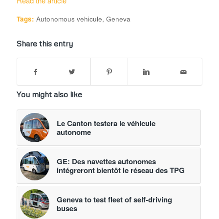
Read the article
Tags:
Autonomous vehicule
,
Geneva
Share this entry
You might also like
Le Canton testera le véhicule
autonome
GE: Des navettes autonomes
intégreront bientôt le réseau des TPG
Geneva to test fleet of self-driving
buses