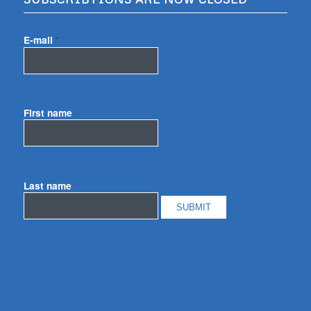
E-mail
*
First name
Last name