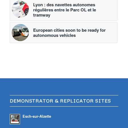
Lyon : des navettes autonomes
régulières entre le Parc OL et le
tramway
European cities soon to be ready for
autonomous vehicles
DEMONSTRATOR & REPLICATOR SITES
Esch-sur-Alzette