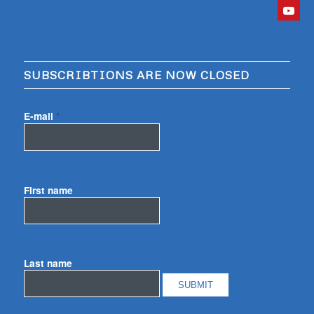
SUBSCRIBTIONS ARE NOW CLOSED
E-mail
*
First name
Last name