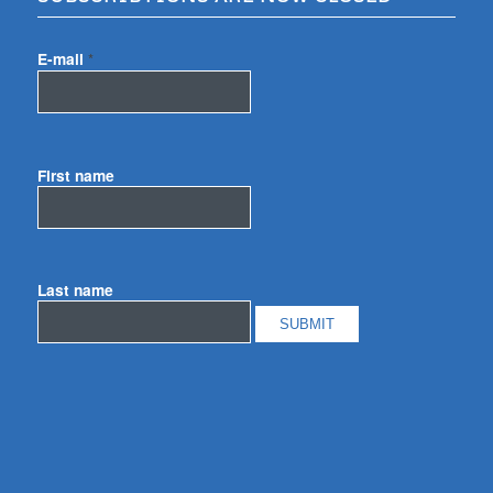
E-mail
*
First name
Last name